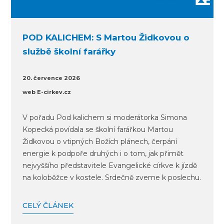
POD KALICHEM: S Martou Židkovou o
službě školní farářky
20. července 2026
web E-cirkev.cz
V pořadu Pod kalichem si moderátorka Simona
Kopecká povídala se školní farářkou Martou
Židkovou o vtipných Božích plánech, čerpání
energie k podpoře druhých i o tom, jak přimět
nejvyššího představitele Evangelické církve k jízdě
na koloběžce v kostele. Srdečně zveme k poslechu.
CELÝ ČLÁNEK