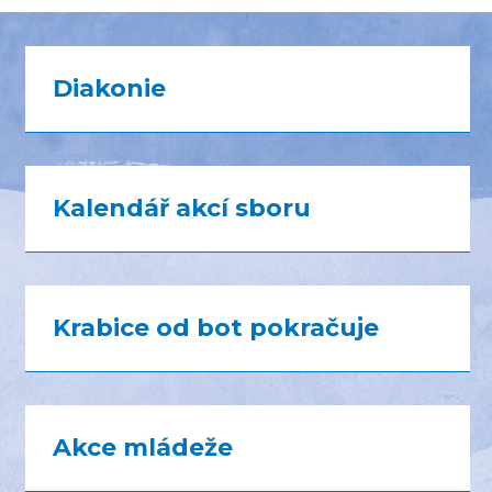
Diakonie
Kalendář akcí sboru
Krabice od bot pokračuje
Akce mládeže