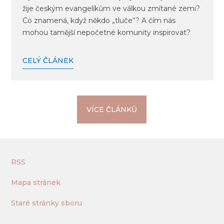
žije českým evangelíkům ve válkou zmítané zemi?
Co znamená, když někdo „tluče“? A čím nás
mohou tamější nepočetné komunity inspirovat?
CELÝ ČLÁNEK
VÍCE ČLÁNKŮ
RSS
Mapa stránek
Staré stránky sboru