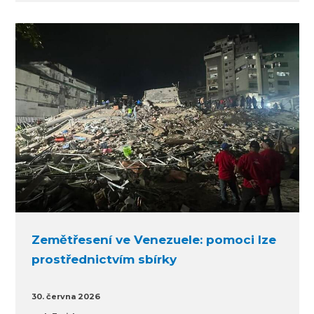
Zemětřesení ve Venezuele: pomoci lze
prostřednictvím sbírky
30. června 2026