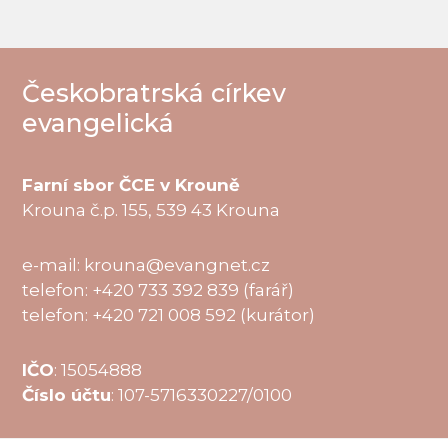
Českobratrská církev
evangelická
Farní sbor ČCE v Krouně
Krouna č.p. 155, 539 43 Krouna
e-mail: krouna@evangnet.cz
telefon: +420 733 392 839 (farář)
telefon: +420 721 008 592 (kurátor)
IČO
: 15054888
Číslo účtu
: 107-5716330227/0100