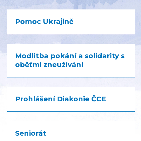
Pomoc Ukrajině
Modlitba pokání a solidarity s
oběťmi zneužívání
Prohlášení Diakonie ČCE
Seniorát