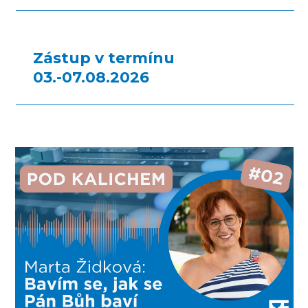
Zástup v termínu
03.-07.08.2026